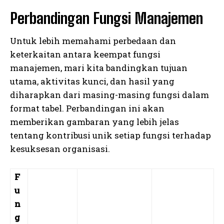
Perbandingan Fungsi Manajemen
Untuk lebih memahami perbedaan dan
keterkaitan antara keempat fungsi
manajemen, mari kita bandingkan tujuan
utama, aktivitas kunci, dan hasil yang
diharapkan dari masing-masing fungsi dalam
format tabel. Perbandingan ini akan
memberikan gambaran yang lebih jelas
tentang kontribusi unik setiap fungsi terhadap
kesuksesan organisasi.
F
u
n
g