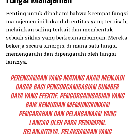
Penting untuk dipahami bahwa keempat fungsi
manajemen ini bukanlah entitas yang terpisah,
melainkan saling terkait dan membentuk
sebuah siklus yang berkesinambungan. Mereka
bekerja secara sinergis, di mana satu fungsi
memengaruhi dan dipengaruhi oleh fungsi
lainnya.
PERENCANAAN YANG MATANG AKAN MENJADI
DASAR BAGI PENGORGANISASIAN SUMBER
DAYA YANG EFEKTIF. PENGORGANISASIAN YANG
BAIK KEMUDIAN MEMUNGKINKAN
PENGARAHAN DAN PELAKSANAAN YANG
LANCAR OLEH PARA PEMIMPIN.
SELANJUTNYA, PELAKSANAAN YANG