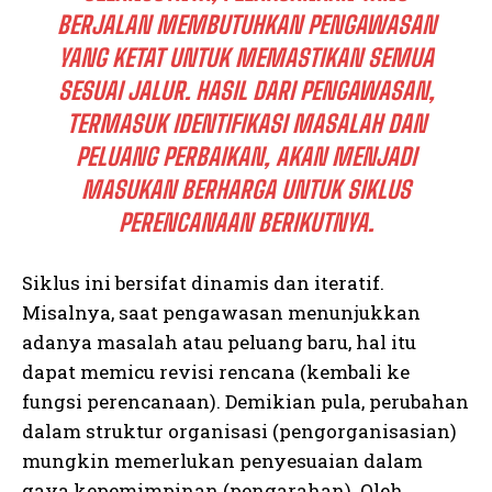
BERJALAN MEMBUTUHKAN PENGAWASAN
YANG KETAT UNTUK MEMASTIKAN SEMUA
SESUAI JALUR. HASIL DARI PENGAWASAN,
TERMASUK IDENTIFIKASI MASALAH DAN
PELUANG PERBAIKAN, AKAN MENJADI
MASUKAN BERHARGA UNTUK SIKLUS
PERENCANAAN BERIKUTNYA.
Siklus ini bersifat dinamis dan iteratif.
Misalnya, saat pengawasan menunjukkan
adanya masalah atau peluang baru, hal itu
dapat memicu revisi rencana (kembali ke
fungsi perencanaan). Demikian pula, perubahan
dalam struktur organisasi (pengorganisasian)
mungkin memerlukan penyesuaian dalam
gaya kepemimpinan (pengarahan). Oleh