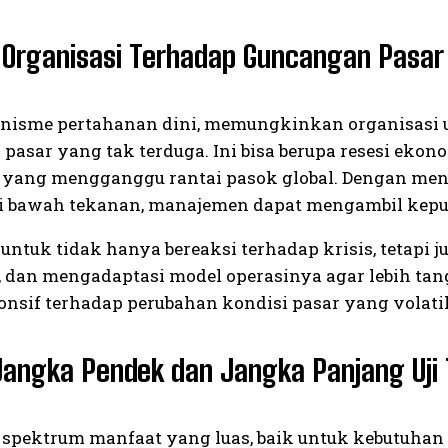
Organisasi Terhadap Guncangan Pasar
kanisme pertahanan dini, memungkinkan organisasi 
sar yang tak terduga. Ini bisa berupa resesi ekonom
k yang mengganggu rantai pasok global. Dengan meng
di bawah tekanan, manajemen dapat mengambil keput
untuk tidak hanya bereaksi terhadap krisis, tetapi j
dan mengadaptasi model operasinya agar lebih tan
ponsif terhadap perubahan kondisi pasar yang volatil
angka Pendek dan Jangka Panjang Uji
spektrum manfaat yang luas, baik untuk kebutuhan 