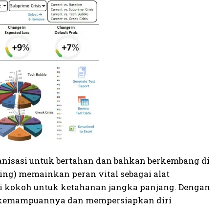
anisasi untuk bertahan dan bahkan berkembang di
sting) memainkan peran vital sebagai alat
si kokoh untuk ketahanan jangka panjang. Dengan
s kemampuannya dan mempersiapkan diri