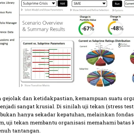
h gejolak dan ketidakpastian, kemampuan suatu org
adi sangat krusial. Di sinilah uji tekan (stress te
, bukan hanya sekadar kepatuhan, melainkan fonda
em, uji tekan membantu organisasi memahami bata
nuh tantangan.