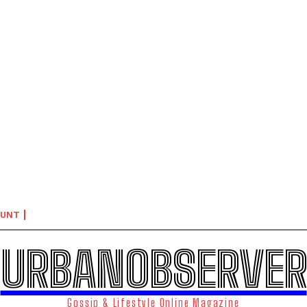
OUNT
URBANOBSERVER
Gossip & Lifestyle Online Magazine