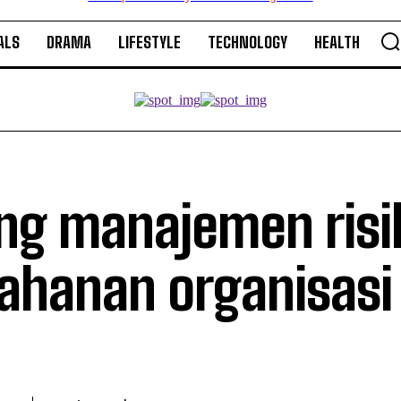
ALS
DRAMA
LIFESTYLE
TECHNOLOGY
HEALTH
ing manajemen risi
tahanan organisasi