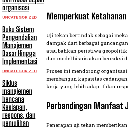
organisasi
Memperkuat Ketahanan 
UNCATEGORIZED
Buku Sistem
Uji tekan bertindak sebagai me
Pengendalian
dampak dari berbagai guncangan pa
Manajemen
atau bahkan peristiwa geopoliti
Dasar Hingga
dan model bisnis akan bereaksi 
Implementasi
Proses ini mendorong organisasi 
UNCATEGORIZED
membangun kapasitas cadangan, 
Siklus
kerja yang lebih adaptif dan res
manajemen
bencana
Perbandingan Manfaat J
Kesiapan,
respons, dan
pemulihan
Penerapan uji tekan memberikan 