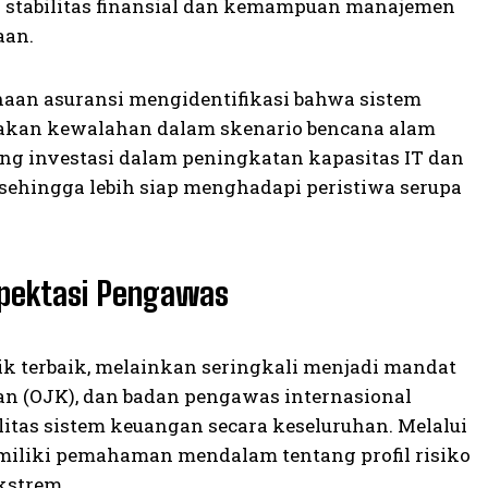
p stabilitas finansial dan kemampuan manajemen
aan.
aan asuransi mengidentifikasi bahwa sistem
akan kewalahan dalam skenario bencana alam
ng investasi dalam peningkatan kapasitas IT dan
, sehingga lebih siap menghadapi peristiwa serupa
spektasi Pengawas
tik terbaik, melainkan seringkali menjadi mandat
gan (OJK), dan badan pengawas internasional
itas sistem keuangan secara keseluruhan. Melalui
iliki pemahaman mendalam tentang profil risiko
kstrem.