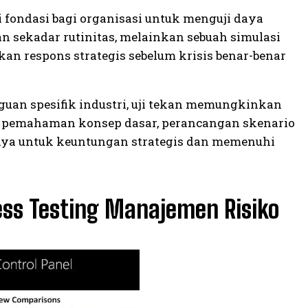
i fondasi bagi organisasi untuk menguji daya
n sekadar rutinitas, melainkan sebuah simulasi
n respons strategis sebelum krisis benar-benar
guan spesifik industri, uji tekan memungkinkan
an pemahaman konsep dasar, perancangan skenario
lnya untuk keuntungan strategis dan memenuhi
ess Testing Manajemen Risiko