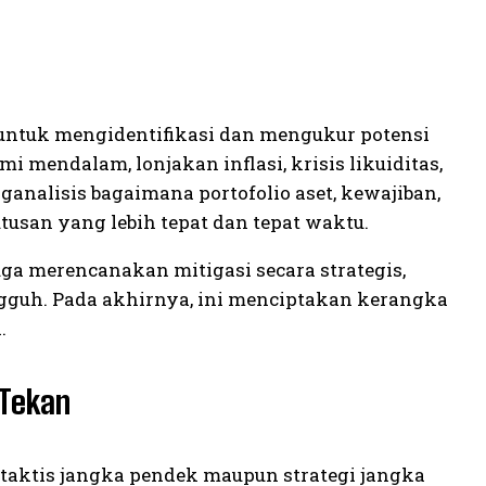
untuk mengidentifikasi dan mengukur potensi
i mendalam, lonjakan inflasi, krisis likuiditas,
analisis bagaimana portofolio aset, kewajiban,
usan yang lebih tepat dan tepat waktu.
uga merencanakan mitigasi secara strategis,
gguh. Pada akhirnya, ini menciptakan kerangka
.
 Tekan
taktis jangka pendek maupun strategi jangka