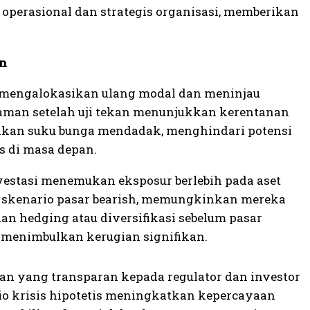
 operasional dan strategis organisasi, memberikan
an
 mengalokasikan ulang modal dan meninjau
jaman setelah uji tekan menunjukkan kerentanan
ikan suku bunga mendadak, menghindari potensi
as di masa depan.
vestasi menemukan eksposur berlebih pada aset
m skenario pasar bearish, memungkinkan mereka
n hedging atau diversifikasi sebelum pasar
 menimbulkan kerugian signifikan.
kan yang transparan kepada regulator dan investor
io krisis hipotetis meningkatkan kepercayaan