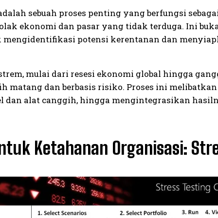
adalah sebuah proses penting yang berfungsi sebaga
ak ekonomi dan pasar yang tidak terduga. Ini buka
engidentifikasi potensi kerentanan dan menyiapka
trem, mulai dari resesi ekonomi global hingga gang
h matang dan berbasis risiko. Proses ini melibatk
l dan alat canggih, hingga mengintegrasikan hasi
ntuk Ketahanan Organisasi: Str