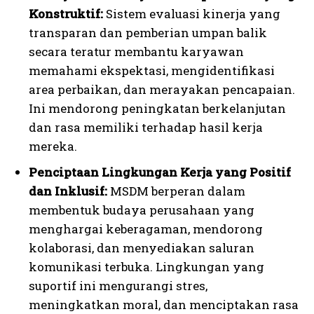
Konstruktif:
Sistem evaluasi kinerja yang
transparan dan pemberian umpan balik
secara teratur membantu karyawan
memahami ekspektasi, mengidentifikasi
area perbaikan, dan merayakan pencapaian.
Ini mendorong peningkatan berkelanjutan
dan rasa memiliki terhadap hasil kerja
mereka.
I WANT IN
Penciptaan Lingkungan Kerja yang Positif
I've read and accept the
Privacy Policy
.
dan Inklusif:
MSDM berperan dalam
membentuk budaya perusahaan yang
menghargai keberagaman, mendorong
kolaborasi, dan menyediakan saluran
komunikasi terbuka. Lingkungan yang
suportif ini mengurangi stres,
meningkatkan moral, dan menciptakan rasa