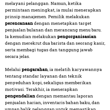
melayani pelanggan. Namun, ketika
permintaan meningkat, ia mulai menerapkan
prinsip manajemen. Pemilik melakukan
perencanaan
dengan menetapkan target
penjualan bulanan dan merancang menu baru.
Ia kemudian melakukan
pengorganisasian
dengan merekrut dua barista dan seorang kasir,
serta membagi tugas dan tanggung jawab
secara jelas.
Melalui
pengarahan
, ia melatih karyawannya
tentang standar layanan dan teknik
penyeduhan kopi, sekaligus memberikan
motivasi. Terakhir, ia menerapkan
pengendalian
dengan memantau laporan
penjualan harian, inventaris bahan baku, dan
umpan balik pelanggan untuk memastikan