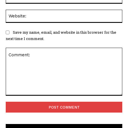
Web
Save my name, email, and website in this browser for the
next time I comment.
Comment: