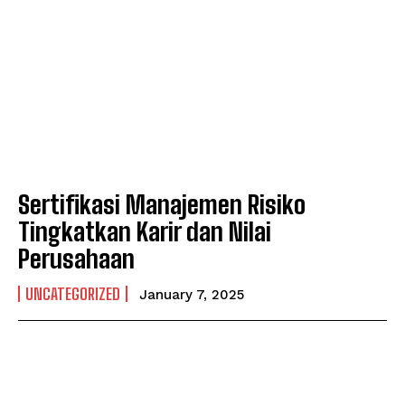
Sertifikasi Manajemen Risiko
Tingkatkan Karir dan Nilai
Perusahaan
UNCATEGORIZED
January 7, 2025