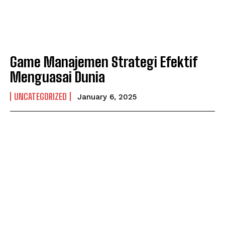
I WANT IN
Game Manajemen Strategi Efektif
Menguasai Dunia
I've read and accept the
Privacy Policy
.
UNCATEGORIZED
January 6, 2025