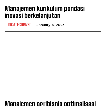
Manajemen kurikulum pondasi
inovasi berkelanjutan
UNCATEGORIZED
January 6, 2025
Manajemen agribisnis optimalisasi