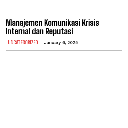
Manajemen Komunikasi Krisis
Internal dan Reputasi
UNCATEGORIZED
January 6, 2025