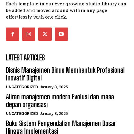
Each template in our ever growing studio library can
be added and moved around within any page
effortlessly with one click.
LATEST ARTICLES
Bisnis Manajemen Binus Membentuk Profesional
Inovatif Digital
UNCATEGORIZED
January 8, 2025
Aliran manajemen modern Evolusi dan masa
depan organisasi
UNCATEGORIZED
January 8, 2025
Buku Sistem Pengendalian Manajemen Dasar
Hingga Implementasi