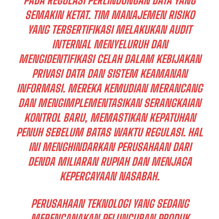
PADA REGULASI PERLINDUNGAN DATA YANG
SEMAKIN KETAT. TIM MANAJEMEN RISIKO
YANG TERSERTIFIKASI MELAKUKAN AUDIT
INTERNAL MENYELURUH DAN
MENGIDENTIFIKASI CELAH DALAM KEBIJAKAN
PRIVASI DATA DAN SISTEM KEAMANAN
INFORMASI. MEREKA KEMUDIAN MERANCANG
DAN MENGIMPLEMENTASIKAN SERANGKAIAN
KONTROL BARU, MEMASTIKAN KEPATUHAN
PENUH SEBELUM BATAS WAKTU REGULASI. HAL
INI MENGHINDARKAN PERUSAHAAN DARI
DENDA MILIARAN RUPIAH DAN MENJAGA
KEPERCAYAAN NASABAH.
PERUSAHAAN TEKNOLOGI YANG SEDANG
MERENCANAKAN PELUNCURAN PRODUK