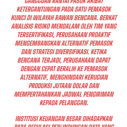
GANGGUAN RANTAI PASOK AKIBAT
KETERGANTUNGAN PADA SATU PEMASOK
KUNCI DI WILAYAH RAWAN BENCANA. BERKAT
ANALISIS RISIKO MENDALAM OLEH TIM YANG
TERSERTIFIKASI, PERUSAHAAN PROAKTIF
MENGEMBANGKAN ALTERNATIF PEMASOK
DAN STRATEGI DIVERSIFIKASI. KETIKA
BENCANA TERJADI, PERUSAHAAN DAPAT
DENGAN CEPAT BERALIH KE PEMASOK
ALTERNATIF, MENGHINDARI KERUGIAN
PRODUKSI JUTAAN DOLAR DAN
MEMPERTAHANKAN JADWAL PENGIRIMAN
KEPADA PELANGGAN.
INSTITUSI KEUANGAN BESAR DIHADAPKAN