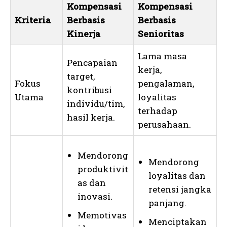
Kompensasi
Kompensasi
Kriteria
Berbasis
Berbasis
Kinerja
Senioritas
Lama masa
Pencapaian
kerja,
target,
Fokus
pengalaman,
kontribusi
Utama
loyalitas
individu/tim,
terhadap
hasil kerja.
perusahaan.
Mendorong
Mendorong
produktivit
loyalitas dan
as dan
retensi jangka
inovasi.
panjang.
Memotivas
Menciptakan