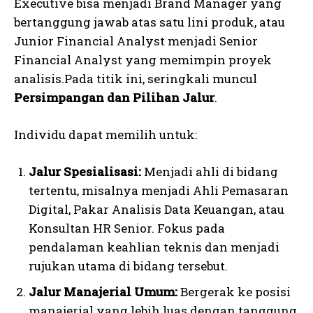
Executive bisa menjadi Brand Manager yang
bertanggung jawab atas satu lini produk, atau
Junior Financial Analyst menjadi Senior
Financial Analyst yang memimpin proyek
analisis.Pada titik ini, seringkali muncul
Persimpangan dan Pilihan Jalur
.
Individu dapat memilih untuk:
Jalur Spesialisasi:
Menjadi ahli di bidang
tertentu, misalnya menjadi Ahli Pemasaran
Digital, Pakar Analisis Data Keuangan, atau
Konsultan HR Senior. Fokus pada
pendalaman keahlian teknis dan menjadi
rujukan utama di bidang tersebut.
Jalur Manajerial Umum:
Bergerak ke posisi
manajerial yang lebih luas dengan tanggung