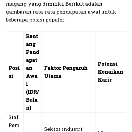
magang yang dimiliki. Berikut adalah
gambaran rata-rata pendapatan awal untuk
beberapa posisi populer:
Rent
ang
Pend
apat
Potensi
Posi
an
Faktor Pengaruh
Kenaikan
si
Awa
Utama
Karir
l
(IDR/
Bula
n)
Staf
Pem
Sektor industri