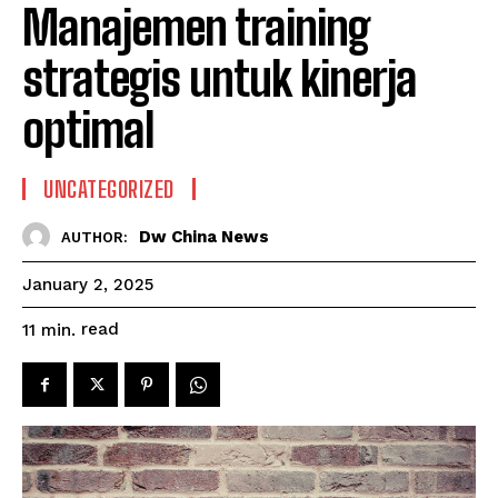
Manajemen training
strategis untuk kinerja
optimal
UNCATEGORIZED
Dw China News
AUTHOR:
January 2, 2025
read
11
min.