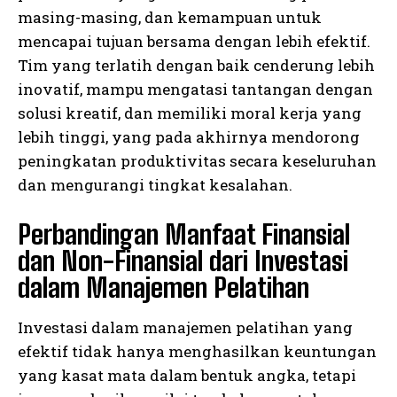
masing-masing, dan kemampuan untuk
mencapai tujuan bersama dengan lebih efektif.
Tim yang terlatih dengan baik cenderung lebih
inovatif, mampu mengatasi tantangan dengan
solusi kreatif, dan memiliki moral kerja yang
lebih tinggi, yang pada akhirnya mendorong
peningkatan produktivitas secara keseluruhan
dan mengurangi tingkat kesalahan.
I WANT IN
Perbandingan Manfaat Finansial
I've read and accept the
Privacy Policy
.
dan Non-Finansial dari Investasi
dalam Manajemen Pelatihan
Investasi dalam manajemen pelatihan yang
efektif tidak hanya menghasilkan keuntungan
yang kasat mata dalam bentuk angka, tetapi