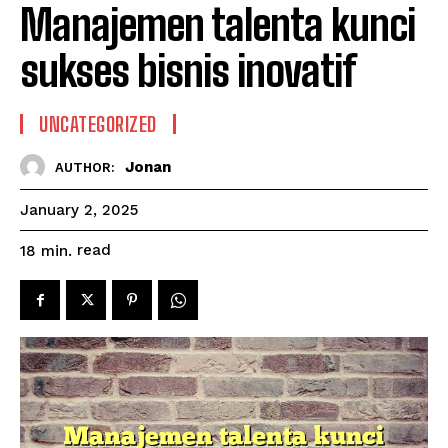
Manajemen talenta kunci
sukses bisnis inovatif
UNCATEGORIZED
Jonan
AUTHOR:
January 2, 2025
read
18
min.