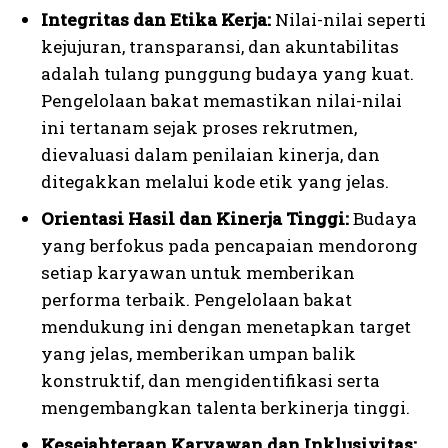
Integritas dan Etika Kerja:
Nilai-nilai seperti
kejujuran, transparansi, dan akuntabilitas
adalah tulang punggung budaya yang kuat.
Pengelolaan bakat memastikan nilai-nilai
ini tertanam sejak proses rekrutmen,
dievaluasi dalam penilaian kinerja, dan
ditegakkan melalui kode etik yang jelas.
Orientasi Hasil dan Kinerja Tinggi:
Budaya
yang berfokus pada pencapaian mendorong
setiap karyawan untuk memberikan
performa terbaik. Pengelolaan bakat
mendukung ini dengan menetapkan target
yang jelas, memberikan umpan balik
konstruktif, dan mengidentifikasi serta
mengembangkan talenta berkinerja tinggi.
Kesejahteraan Karyawan dan Inklusivitas: