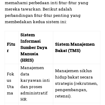
memahami perbedaan inti fitur-fitur yang
mereka tawarkan. Berikut adalah
perbandingan fitur-fitur penting yang
membedakan kedua sistem ini:
Sistem
Informasi
Fitu
Sistem Manajemen
Sumber Daya
r
Bakat (TMS)
Manusia
(HRIS)
Manajemen
Manajemen siklus
Fok
data
hidup bakat secara
us
karyawan inti
strategis (rekrutmen,
Uta
dan proses
pengembangan,
ma
administratif
retensi).
HR.