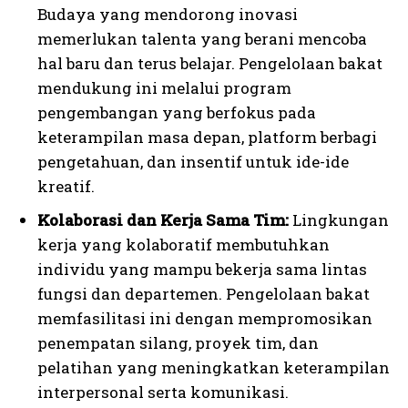
Budaya yang mendorong inovasi
memerlukan talenta yang berani mencoba
hal baru dan terus belajar. Pengelolaan bakat
mendukung ini melalui program
pengembangan yang berfokus pada
keterampilan masa depan, platform berbagi
pengetahuan, dan insentif untuk ide-ide
kreatif.
I WANT IN
Kolaborasi dan Kerja Sama Tim:
Lingkungan
I've read and accept the
Privacy Policy
.
kerja yang kolaboratif membutuhkan
individu yang mampu bekerja sama lintas
fungsi dan departemen. Pengelolaan bakat
memfasilitasi ini dengan mempromosikan
penempatan silang, proyek tim, dan
pelatihan yang meningkatkan keterampilan
interpersonal serta komunikasi.