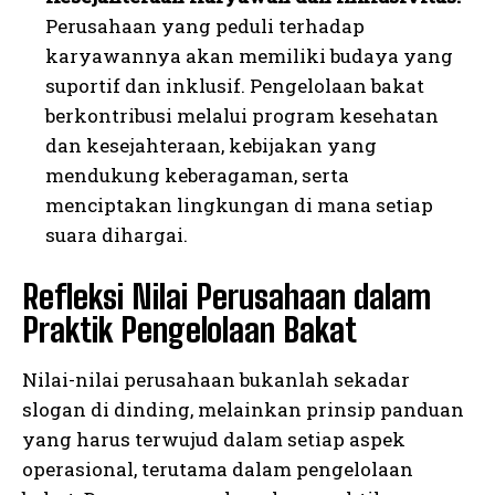
Perusahaan yang peduli terhadap
karyawannya akan memiliki budaya yang
suportif dan inklusif. Pengelolaan bakat
berkontribusi melalui program kesehatan
dan kesejahteraan, kebijakan yang
mendukung keberagaman, serta
menciptakan lingkungan di mana setiap
suara dihargai.
Refleksi Nilai Perusahaan dalam
Praktik Pengelolaan Bakat
Nilai-nilai perusahaan bukanlah sekadar
slogan di dinding, melainkan prinsip panduan
yang harus terwujud dalam setiap aspek
operasional, terutama dalam pengelolaan