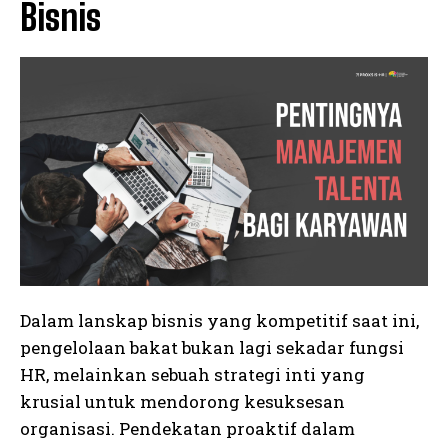
Bisnis
Dalam lanskap bisnis yang kompetitif saat ini,
pengelolaan bakat bukan lagi sekadar fungsi
HR, melainkan sebuah strategi inti yang
krusial untuk mendorong kesuksesan
organisasi. Pendekatan proaktif dalam