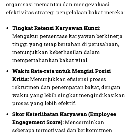
organisasi memantau dan mengevaluasi
efektivitas strategi pengelolaan bakat mereka:
Tingkat Retensi Karyawan Kunci:
Mengukur persentase karyawan berkinerja
tinggi yang tetap bertahan di perusahaan,
menunjukkan keberhasilan dalam
mempertahankan bakat vital.
Waktu Rata-rata untuk Mengisi Posisi
Kritis:
Menunjukkan efisiensi proses
rekrutmen dan penempatan bakat, dengan
waktu yang lebih singkat mengindikasikan
proses yang lebih efektif.
Skor Keterlibatan Karyawan (Employee
Engagement Score):
Mencerminkan
seberapa termotivasi dan berkomitmen