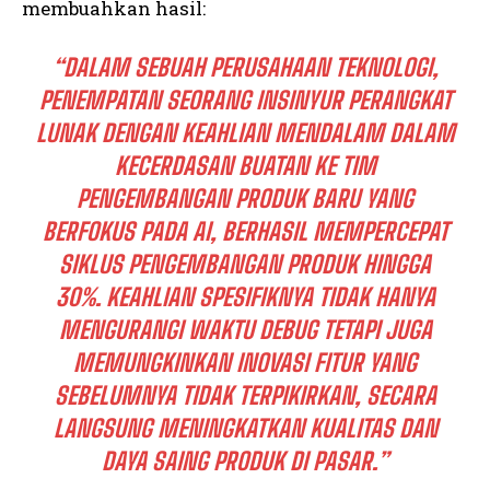
membuahkan hasil:
“DALAM SEBUAH PERUSAHAAN TEKNOLOGI,
PENEMPATAN SEORANG INSINYUR PERANGKAT
LUNAK DENGAN KEAHLIAN MENDALAM DALAM
KECERDASAN BUATAN KE TIM
PENGEMBANGAN PRODUK BARU YANG
BERFOKUS PADA AI, BERHASIL MEMPERCEPAT
SIKLUS PENGEMBANGAN PRODUK HINGGA
30%. KEAHLIAN SPESIFIKNYA TIDAK HANYA
MENGURANGI WAKTU DEBUG TETAPI JUGA
MEMUNGKINKAN INOVASI FITUR YANG
SEBELUMNYA TIDAK TERPIKIRKAN, SECARA
LANGSUNG MENINGKATKAN KUALITAS DAN
DAYA SAING PRODUK DI PASAR.”