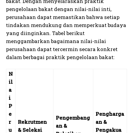
bakat. Dengan menyelaraskan praktik
pengelolaan bakat dengan nilai-nilai inti,
perusahaan dapat memastikan bahwa setiap
tindakan mendukung dan memperkuat budaya
yang diinginkan. Tabel berikut
menggambarkan bagaimana nilai-nilai
perusahaan dapat tercermin secara konkret
dalam berbagai praktik pengelolaan bakat:
N
il
a
i
P
e
Pengharga
Pengembang
r
Rekrutmen
an &
an &
u
& Seleksi
Pengakua