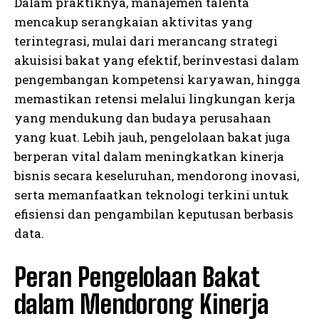
Dalam praktiknya, manajemen talenta
mencakup serangkaian aktivitas yang
terintegrasi, mulai dari merancang strategi
akuisisi bakat yang efektif, berinvestasi dalam
pengembangan kompetensi karyawan, hingga
memastikan retensi melalui lingkungan kerja
yang mendukung dan budaya perusahaan
yang kuat. Lebih jauh, pengelolaan bakat juga
berperan vital dalam meningkatkan kinerja
bisnis secara keseluruhan, mendorong inovasi,
serta memanfaatkan teknologi terkini untuk
efisiensi dan pengambilan keputusan berbasis
data.
Peran Pengelolaan Bakat
dalam Mendorong Kinerja