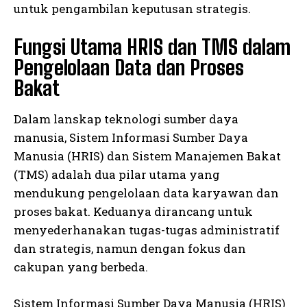
untuk pengambilan keputusan strategis.
Fungsi Utama HRIS dan TMS dalam
Pengelolaan Data dan Proses
Bakat
Dalam lanskap teknologi sumber daya
manusia, Sistem Informasi Sumber Daya
Manusia (HRIS) dan Sistem Manajemen Bakat
(TMS) adalah dua pilar utama yang
mendukung pengelolaan data karyawan dan
proses bakat. Keduanya dirancang untuk
menyederhanakan tugas-tugas administratif
dan strategis, namun dengan fokus dan
cakupan yang berbeda.
Sistem Informasi Sumber Daya Manusia (HRIS)