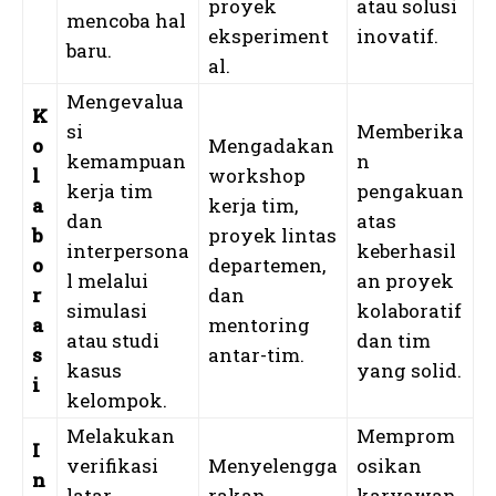
proyek
atau solusi
mencoba hal
eksperiment
inovatif.
baru.
al.
Mengevalua
K
si
Memberika
o
Mengadakan
kemampuan
n
l
workshop
kerja tim
pengakuan
a
kerja tim,
dan
atas
b
proyek lintas
interpersona
keberhasil
o
departemen,
l melalui
an proyek
r
dan
simulasi
kolaboratif
a
mentoring
atau studi
dan tim
s
antar-tim.
kasus
yang solid.
i
kelompok.
Melakukan
Memprom
I
verifikasi
Menyelengga
osikan
n
latar
rakan
karyawan