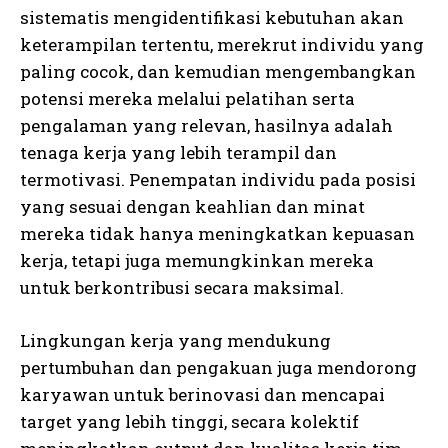
sistematis mengidentifikasi kebutuhan akan
keterampilan tertentu, merekrut individu yang
paling cocok, dan kemudian mengembangkan
potensi mereka melalui pelatihan serta
pengalaman yang relevan, hasilnya adalah
tenaga kerja yang lebih terampil dan
termotivasi. Penempatan individu pada posisi
yang sesuai dengan keahlian dan minat
mereka tidak hanya meningkatkan kepuasan
kerja, tetapi juga memungkinkan mereka
untuk berkontribusi secara maksimal.
Lingkungan kerja yang mendukung
pertumbuhan dan pengakuan juga mendorong
karyawan untuk berinovasi dan mencapai
target yang lebih tinggi, secara kolektif