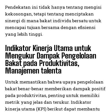
Pendekatan ini tidak hanya tentang mengisi
kekosongan, tetapi tentang menciptakan
sinergi di mana bakat individu bersatu untuk
mencapai tujuan bersama dengan efisiensi
yang lebih tinggi.
Indikator Kinerja Utama untuk
Mengukur Dampak Pengelolaan
Bakat pada Produktivitas,
Manajemen talenta
Untuk memastikan bahwa upaya pengelolaan
bakat benar-benar memberikan dampak positif
pada produktivitas, penting untuk memiliki
metrik yang jelas dan terukur. Indikator
kinerja utama (KPI) berikut dapat membantu