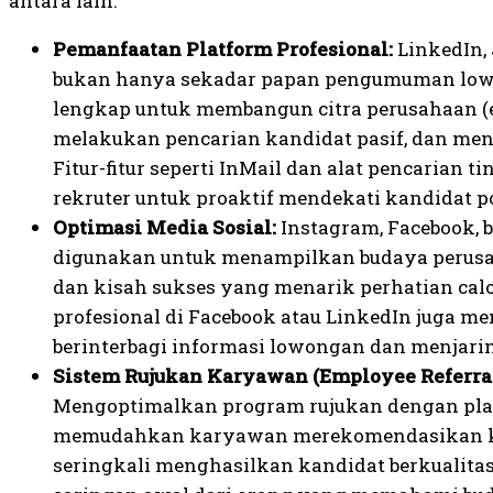
antara lain:
Pemanfaatan Platform Profesional:
LinkedIn, 
bukan hanya sekadar papan pengumuman low
lengkap untuk membangun citra perusahaan (
melakukan pencarian kandidat pasif, dan menj
Fitur-fitur seperti InMail dan alat pencarian
rekruter untuk proaktif mendekati kandidat po
Optimasi Media Sosial:
Instagram, Facebook, 
digunakan untuk menampilkan budaya perusa
dan kisah sukses yang menarik perhatian cal
profesional di Facebook atau LinkedIn juga me
berinterbagi informasi lowongan dan menjaring
Sistem Rujukan Karyawan (Employee Referral
Mengoptimalkan program rujukan dengan plat
memudahkan karyawan merekomendasikan ke
seringkali menghasilkan kandidat berkualitas