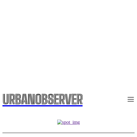
URBANOBSERVER