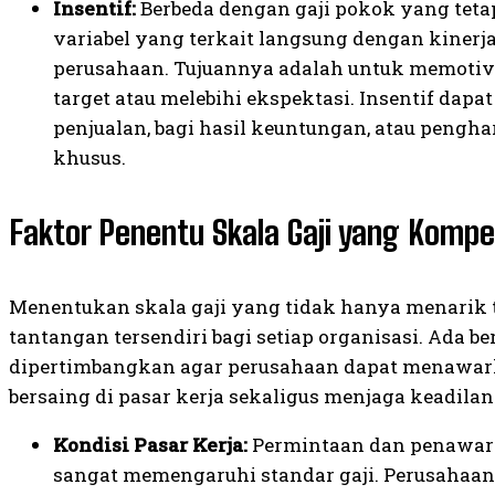
Insentif:
Berbeda dengan gaji pokok yang teta
variabel yang terkait langsung dengan kinerja 
perusahaan. Tujuannya adalah untuk memoti
target atau melebihi ekspektasi. Insentif dapa
penjualan, bagi hasil keuntungan, atau pengh
khusus.
Faktor Penentu Skala Gaji yang Kompet
Menentukan skala gaji yang tidak hanya menarik te
tantangan tersendiri bagi setiap organisasi. Ada be
dipertimbangkan agar perusahaan dapat menawa
bersaing di pasar kerja sekaligus menjaga keadilan 
Kondisi Pasar Kerja:
Permintaan dan penawaran
sangat memengaruhi standar gaji. Perusahaan