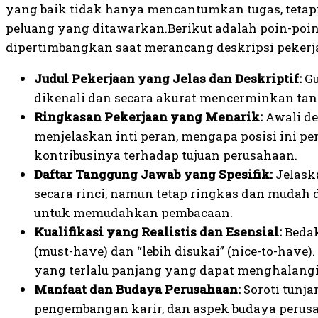
yang baik tidak hanya mencantumkan tugas, tetapi
peluang yang ditawarkan.Berikut adalah poin-poi
dipertimbangkan saat merancang deskripsi pekerj
Judul Pekerjaan yang Jelas dan Deskriptif:
Gu
dikenali dan secara akurat mencerminkan tan
Ringkasan Pekerjaan yang Menarik:
Awali de
menjelaskan inti peran, mengapa posisi ini p
kontribusinya terhadap tujuan perusahaan.
Daftar Tanggung Jawab yang Spesifik:
Jelask
secara rinci, namun tetap ringkas dan mudah
untuk memudahkan pembacaan.
Kualifikasi yang Realistis dan Esensial:
Bedak
(must-have) dan “lebih disukai” (nice-to-have)
yang terlalu panjang yang dapat menghalangi 
Manfaat dan Budaya Perusahaan:
Soroti tunjan
pengembangan karir, dan aspek budaya perus