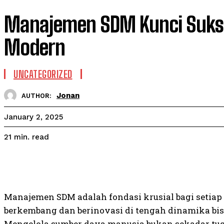
Manajemen SDM Kunci Sukse
Modern
UNCATEGORIZED
Jonan
AUTHOR:
January 2, 2025
read
21
min.
Manajemen SDM adalah fondasi krusial bagi setiap
berkembang dan berinovasi di tengah dinamika bis
Mengelola sumber daya manusia bukan sekadar tug