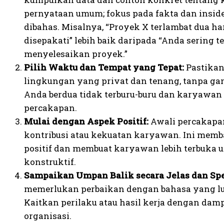
pernyataan umum; fokus pada fakta dan inside
dibahas. Misalnya, “Proyek X terlambat dua ha
disepakati” lebih baik daripada “Anda sering 
menyelesaikan proyek.”
Pilih Waktu dan Tempat yang Tepat:
Pastikan
lingkungan yang privat dan tenang, tanpa ga
Anda berdua tidak terburu-buru dan karyawan
percakapan.
Mulai dengan Aspek Positif:
Awali percakapa
kontribusi atau kekuatan karyawan. Ini me
positif dan membuat karyawan lebih terbuka 
konstruktif.
Sampaikan Umpan Balik secara Jelas dan Spe
memerlukan perbaikan dengan bahasa yang l
Kaitkan perilaku atau hasil kerja dengan dam
organisasi.