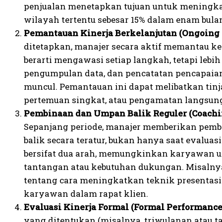
penjualan menetapkan tujuan untuk meningka
wilayah tertentu sebesar 15% dalam enam bula
Pemantauan Kinerja Berkelanjutan (Ongoing 
ditetapkan, manajer secara aktif memantau k
berarti mengawasi setiap langkah, tetapi lebih
pengumpulan data, dan pencatatan pencapaia
muncul. Pemantauan ini dapat melibatkan tin
pertemuan singkat, atau pengamatan langsun
Pembinaan dan Umpan Balik Reguler (Coachin
Sepanjang periode, manajer memberikan pemb
balik secara teratur, bukan hanya saat evaluas
bersifat dua arah, memungkinkan karyawan 
tantangan atau kebutuhan dukungan. Misalny
tentang cara meningkatkan teknik presentasi
karyawan dalam rapat klien.
Evaluasi Kinerja Formal (Formal Performance
yang ditentukan (misalnya, triwulanan atau t