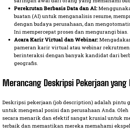
saringan awal dari orang yang memahami bu
Perekrutan Berbasis Data dan AI:
Menggunakan
buatan (AI) untuk menganalisis resume, memp
dengan budaya perusahaan, dan mengotomatis
Ini mempercepat proses dan mengurangi bias.
Acara Karir Virtual dan Webinar:
Mengadakan 
pameran karir virtual atau webinar rekrut
berinteraksi dengan banyak kandidat dari berb
geografis.
Merancang Deskripsi Pekerjaan yang 
Deskripsi pekerjaan (job description) adalah pintu 
untuk mengenal posisi dan perusahaan Anda. Oleh
secara menarik dan efektif sangat krusial untuk m
terbaik dan memastikan mereka memahami ekspekt