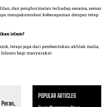
ilan, dan penghormatan terhadap sesama, sesuai
mampu mengakomodasi keberagaman dengan tetap
ikan islam?
emik, tetapi juga dari pembentukan akhlak mulia,
f lulusan bagi masyarakat.
POPULAR ARTICLES