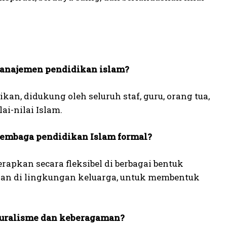
manajemen pendidikan islam?
n, didukung oleh seluruh staf, guru, orang tua,
i-nilai Islam.
embaga pendidikan Islam formal?
rapkan secara fleksibel di berbagai bentuk
kan di lingkungan keluarga, untuk membentuk
uralisme dan keberagaman?