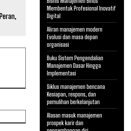
Bisnis Manajemen Binus
Membentuk Profesional Inovatif
Peran,
Digital
Aliran manajemen modern
Evolusi dan masa depan
organisasi
Buku Sistem Pengendalian
Manajemen Dasar Hingga
Implementasi
Siklus manajemen bencana
Kesiapan, respons, dan
pemulihan berkelanjutan
Website:
Alasan masuk manajemen
prospek karir dan
pengembangan diri