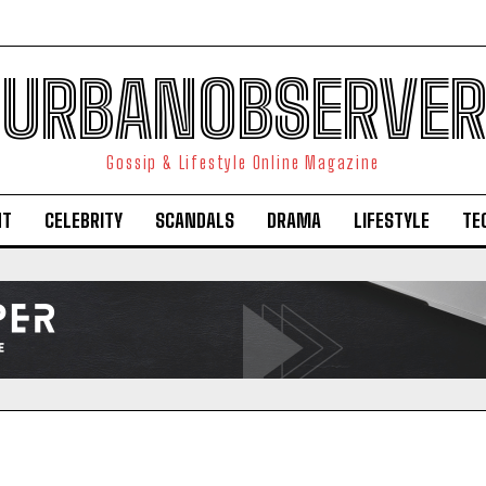
URBANOBSERVER
Gossip & Lifestyle Online Magazine
NT
CELEBRITY
SCANDALS
DRAMA
LIFESTYLE
TE