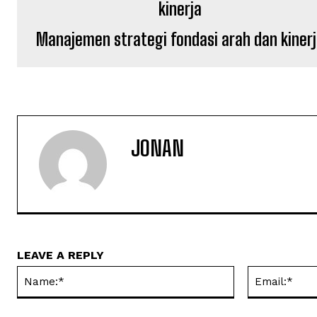
Manajemen strategi fondasi arah dan kiner
JONAN
LEAVE A REPLY
Name:*