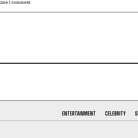
 time I comment.
ENTERTAINMENT
CELEBRITY
S