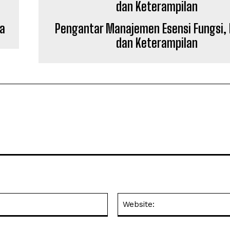
ja
Pengantar Manajemen Esensi Fungsi, 
dan Keterampilan
Email:*