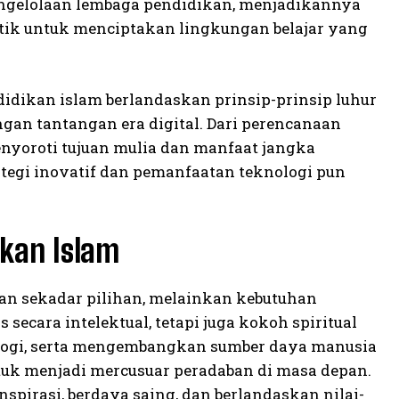
pengelolaan lembaga pendidikan, menjadikannya
listik untuk menciptakan lingkungan belajar yang
dikan islam berlandaskan prinsip-prinsip luhur
ngan tantangan era digital. Dari perencanaan
enyoroti tujuan mulia dan manfaat jangka
ategi inovatif dan pemanfaatan teknologi pun
kan Islam
an sekadar pilihan, melainkan kebutuhan
ecara intelektual, tetapi juga kokoh spiritual
logi, serta mengembangkan sumber daya manusia
tuk menjadi mercusuar peradaban di masa depan.
irasi, berdaya saing, dan berlandaskan nilai-