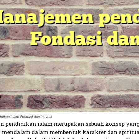
dikan islam Fondasi dan inovasi
 pendidikan islam merupakan sebuah konsep yang ti
ga mendalam dalam membentuk karakter dan spiritual