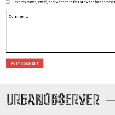
Save my name, email, and website in this browser for the next
Comment:
URBANOBSERVER