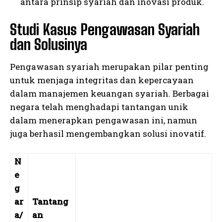
antara prinsip syariah dan inovasi produk.
Studi Kasus Pengawasan Syariah
dan Solusinya
Pengawasan syariah merupakan pilar penting
untuk menjaga integritas dan kepercayaan
dalam manajemen keuangan syariah. Berbagai
negara telah menghadapi tantangan unik
dalam menerapkan pengawasan ini, namun
juga berhasil mengembangkan solusi inovatif.
N
e
g
ar
Tantang
a/
an