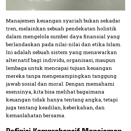
Manajemen keuangan syariah bukan sekadar
tren, melainkan sebuah pendekatan holistik
dalam mengelola sumber daya finansial yang
berlandaskan pada nilai-nilai dan etika Islam.
Ini adalah sebuah sistem yang menawarkan
alternatif bagi individu, organisasi, maupun
lembaga untuk mencapai tujuan keuangan
mereka tanpa mengesampingkan tanggung
jawab sosial dan moral. Dengan memahami
esensinya, kita bisa melihat bagaimana
keuangan tidak hanya tentang angka, tetapi
juga tentang keadilan, keberkahan, dan
kemaslahatan bersama.