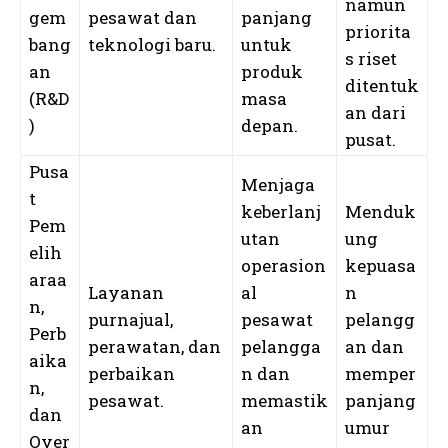
namun
gem
pesawat dan
panjang
priorita
bang
teknologi baru.
untuk
s riset
an
produk
ditentuk
(R&D
masa
an dari
)
depan.
pusat.
Pusa
Menjaga
t
keberlanj
Menduk
Pem
utan
ung
elih
operasion
kepuasa
araa
Layanan
al
n
n,
purnajual,
pesawat
pelangg
Perb
perawatan, dan
pelangga
an dan
aika
perbaikan
n dan
memper
n,
pesawat.
memastik
panjang
dan
an
umur
Over