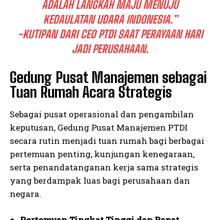
ADALAH LANGKAH MAJU MENUJU
KEDAULATAN UDARA INDONESIA.”
-KUTIPAN DARI CEO PTDI SAAT PERAYAAN HARI
JADI PERUSAHAAN.
Gedung Pusat Manajemen sebagai
Tuan Rumah Acara Strategis
Sebagai pusat operasional dan pengambilan
keputusan, Gedung Pusat Manajemen PTDI
secara rutin menjadi tuan rumah bagi berbagai
pertemuan penting, kunjungan kenegaraan,
serta penandatanganan kerja sama strategis
yang berdampak luas bagi perusahaan dan
negara.
Pertemuan Tingkat Tinggi dan Rapat