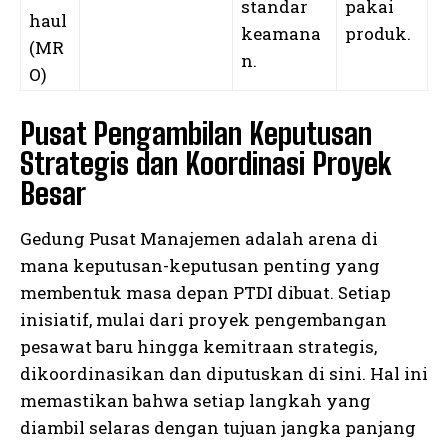
standar
pakai
haul
keamana
produk.
(MR
n.
O)
Pusat Pengambilan Keputusan
Strategis dan Koordinasi Proyek
Besar
Gedung Pusat Manajemen adalah arena di
mana keputusan-keputusan penting yang
membentuk masa depan PTDI dibuat. Setiap
inisiatif, mulai dari proyek pengembangan
pesawat baru hingga kemitraan strategis,
dikoordinasikan dan diputuskan di sini. Hal ini
memastikan bahwa setiap langkah yang
diambil selaras dengan tujuan jangka panjang