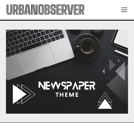
URBANOBSERVER