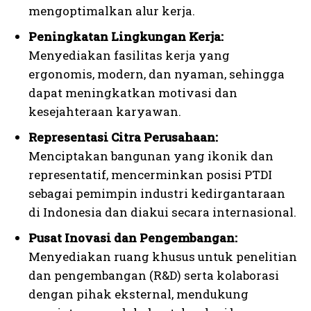
mengoptimalkan alur kerja.
Peningkatan Lingkungan Kerja:
Menyediakan fasilitas kerja yang
ergonomis, modern, dan nyaman, sehingga
dapat meningkatkan motivasi dan
kesejahteraan karyawan.
Representasi Citra Perusahaan:
Menciptakan bangunan yang ikonik dan
representatif, mencerminkan posisi PTDI
sebagai pemimpin industri kedirgantaraan
di Indonesia dan diakui secara internasional.
Pusat Inovasi dan Pengembangan:
Menyediakan ruang khusus untuk penelitian
dan pengembangan (R&D) serta kolaborasi
dengan pihak eksternal, mendukung