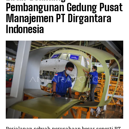
Pembangunan Gedung Pusat
Manajemen PT Dirgantara
Indonesia
Perjalanan sebuah perusahaan besar seperti PT