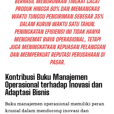
BERHASIL MENURUNKAN TINGKAT CACAT
PRODUK HINGGA 60% DAN MEMANGKAS
WAKTU TUNGGU PENGIRIMAN SEBESAR 35%
DALAM KURUN WAKTU SATU TAHUN.
PENINGKATAN EFISIENSI INI TIDAK HANYA
MENGHEMAT BIAYA OPERASIONAL, TETAPI
JUGA MENINGKATKAN KEPUASAN PELANGGAN
DAN MEMPERKUAT REPUTASI PERUSAHAAN DI
PASAR.
Kontribusi Buku Manajemen
Operasional terhadap Inovasi dan
Adaptasi Bisnis
Buku manajemen operasional memiliki peran
krusial dalam mendorong inovasi dan