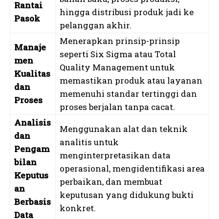
Rantai
hingga distribusi produk jadi ke
Pasok
pelanggan akhir.
Menerapkan prinsip-prinsip
Manaje
seperti Six Sigma atau Total
men
Quality Management untuk
Kualitas
memastikan produk atau layanan
dan
memenuhi standar tertinggi dan
Proses
proses berjalan tanpa cacat.
Analisis
Menggunakan alat dan teknik
dan
analitis untuk
Pengam
menginterpretasikan data
bilan
operasional, mengidentifikasi area
Keputus
perbaikan, dan membuat
an
keputusan yang didukung bukti
Berbasis
konkret.
Data