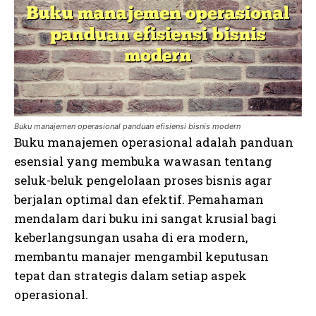
Buku manajemen operasional panduan efisiensi bisnis modern
Buku manajemen operasional adalah panduan
esensial yang membuka wawasan tentang
seluk-beluk pengelolaan proses bisnis agar
berjalan optimal dan efektif. Pemahaman
mendalam dari buku ini sangat krusial bagi
keberlangsungan usaha di era modern,
membantu manajer mengambil keputusan
tepat dan strategis dalam setiap aspek
operasional.