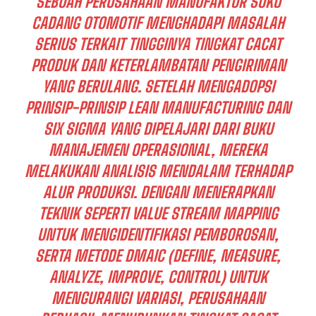
SEBUAH PERUSAHAAN MANUFAKTUR SUKU
CADANG OTOMOTIF MENGHADAPI MASALAH
SERIUS TERKAIT TINGGINYA TINGKAT CACAT
PRODUK DAN KETERLAMBATAN PENGIRIMAN
YANG BERULANG. SETELAH MENGADOPSI
PRINSIP-PRINSIP LEAN MANUFACTURING DAN
SIX SIGMA YANG DIPELAJARI DARI BUKU
MANAJEMEN OPERASIONAL, MEREKA
MELAKUKAN ANALISIS MENDALAM TERHADAP
ALUR PRODUKSI. DENGAN MENERAPKAN
TEKNIK SEPERTI VALUE STREAM MAPPING
UNTUK MENGIDENTIFIKASI PEMBOROSAN,
SERTA METODE DMAIC (DEFINE, MEASURE,
ANALYZE, IMPROVE, CONTROL) UNTUK
MENGURANGI VARIASI, PERUSAHAAN